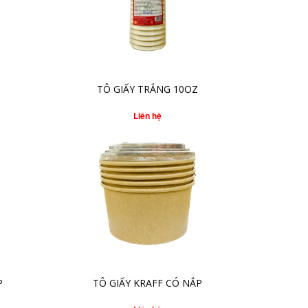
CHI TIẾT
TÔ GIẤY TRẮNG 10OZ
Liên hệ
CHI TIẾT
P
TÔ GIẤY KRAFF CÓ NẮP