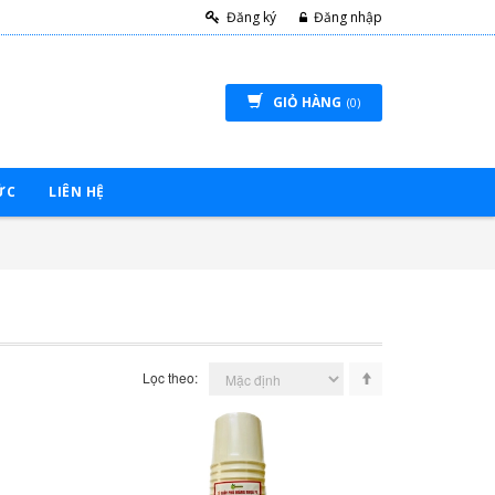
Đăng ký
Đăng nhập
GIỎ HÀNG
(0)
ỨC
LIÊN HỆ
Lọc theo: