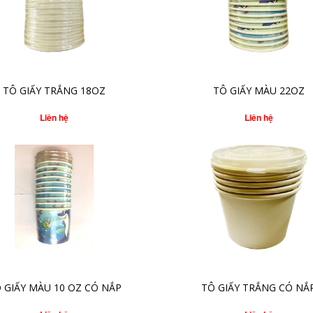
CHI TIẾT
CHI TIẾT
TÔ GIẤY TRẮNG 18OZ
TÔ GIẤY MÀU 22OZ
Liên hệ
Liên hệ
CHI TIẾT
CHI TIẾT
 GIẤY MÀU 10 OZ CÓ NẮP
TÔ GIẤY TRẮNG CÓ NẮ