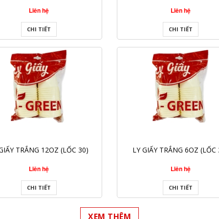
Liên hệ
Liên hệ
CHI TIẾT
CHI TIẾT
GIẤY TRẮNG 12OZ (LỐC 30)
LY GIẤY TRẮNG 6OZ (LỐC 
Liên hệ
Liên hệ
CHI TIẾT
CHI TIẾT
XEM THÊM