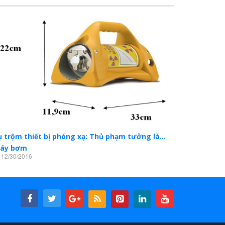
ụ trộm thiết bị phóng xạ: Thủ phạm tưởng là…
áy bơm
12/30/2016