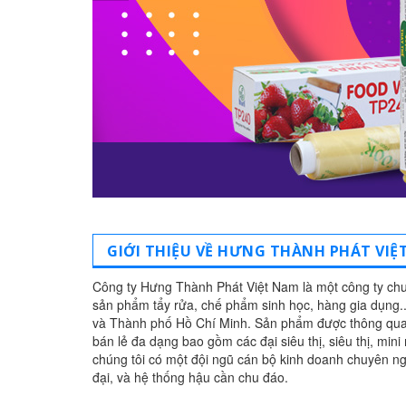
GIỚI THIỆU VỀ HƯNG THÀNH PHÁT VIỆ
Công ty Hưng Thành Phát Việt Nam là một công ty chu
sản phẩm tẩy rửa, chế phẩm sinh học, hàng gia dụng..
và Thành phố Hồ Chí Minh. Sản phẩm được thông qua
bán lẻ đa dạng bao gồm các đại siêu thị, siêu thị, min
chúng tôi có một đội ngũ cán bộ kinh doanh chuyên n
đại, và hệ thống hậu cần chu đáo.