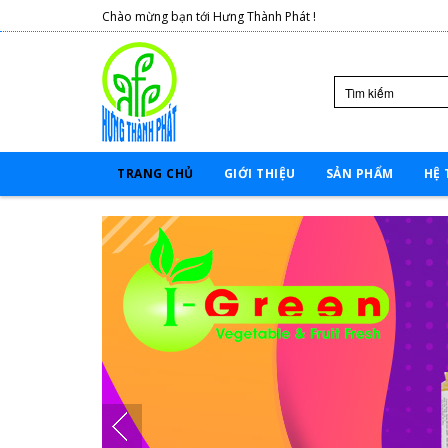
Chào mừng bạn tới Hưng Thành Phát !
TRANG CHỦ
GIỚI THIỆU
SẢN PHẨM
HỆ 