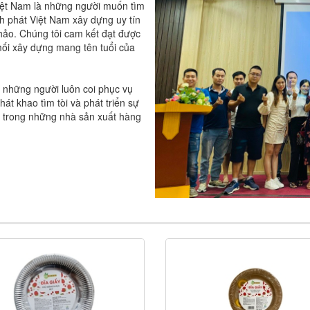
iệt Nam là những người muốn tìm
h phát Việt Nam xây dựng uy tín
hảo. Chúng tôi cam kết đạt được
 mối xây dựng mang tên tuổi của
 những người luôn coi phục vụ
át khao tìm tòi và phát triển sự
ột trong những nhà sản xuất hàng