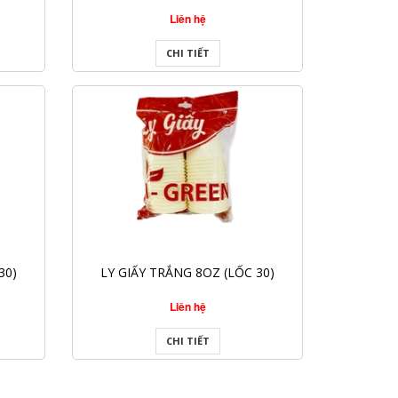
Liên hệ
CHI TIẾT
30)
LY GIẤY TRẮNG 8OZ (LỐC 30)
Liên hệ
CHI TIẾT