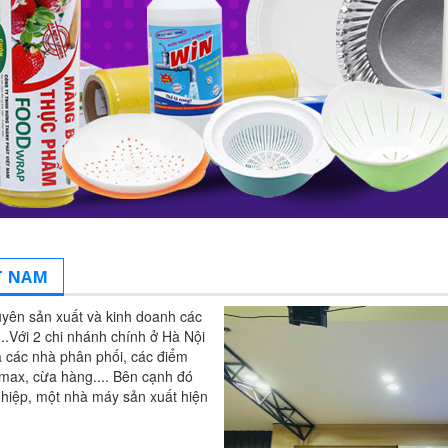
T NAM
yên sản xuất và kinh doanh các
..Với 2 chi nhánh chính ở Hà Nội
 các nhà phân phối, các điểm
i max, cừa hàng.... Bên cạnh đó
ghiệp, một nhà máy sản xuất hiện