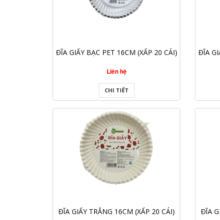
ĐĨA GIẤY BẠC PET 16CM (XẤP 20 CÁI)
ĐĨA GI
Liên hệ
CHI TIẾT
ĐĨA GIẤY TRẮNG 16CM (XẤP 20 CÁI)
ĐĨA G