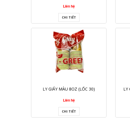
Liên hệ
CHI TIẾT
LY GIẤY MÀU 8OZ (LỐC 30)
LY 
Liên hệ
CHI TIẾT