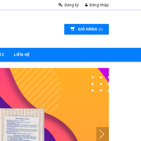
Đăng ký
Đăng nhập
GIỎ HÀNG
(0)
ỨC
LIÊN HỆ