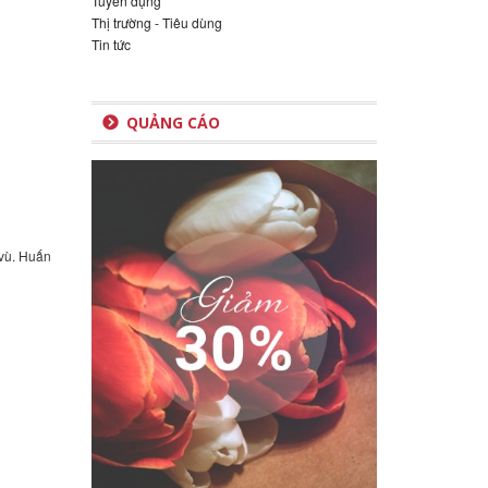
Tuyển dụng
Thị trường - Tiêu dùng
Tin tức
QUẢNG CÁO
 vù. Huấn