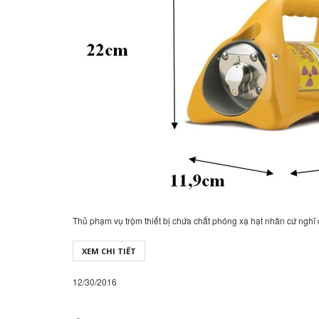
Thủ phạm vụ trộm thiết bị chứa chất phóng xạ hạt nhân cứ nghĩ
XEM CHI TIẾT
12/30/2016