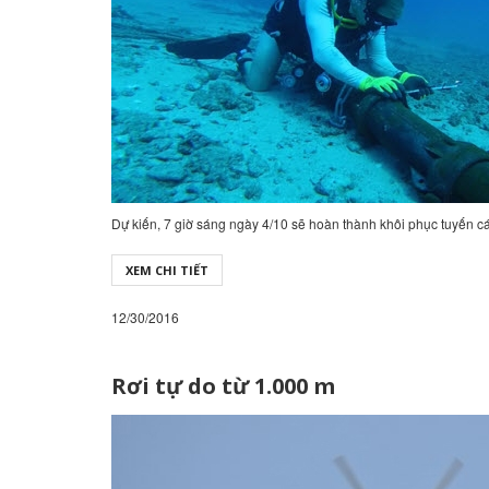
Dự kiến, 7 giờ sáng ngày 4/10 sẽ hoàn thành khôi phục tuyến c
XEM CHI TIẾT
12/30/2016
Rơi tự do từ 1.000 m