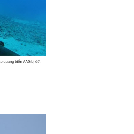
áp quang biển AAG bị đứt.