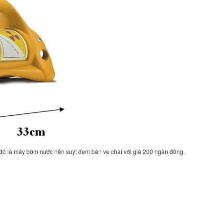
 đó là máy bơm nước nên suýt đem bán ve chai với giá 200 ngàn đồng.