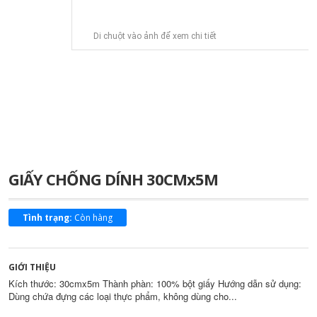
Di chuột vào ảnh để xem chi tiết
GIẤY CHỐNG DÍNH 30CMx5M
Tình trạng:
Còn hàng
GIỚI THIỆU
Kích thước: 30cmx5m Thành phàn: 100% bột giấy Hướng dẫn sử dụng:
Dùng chứa đựng các loại thực phẩm, không dùng cho...