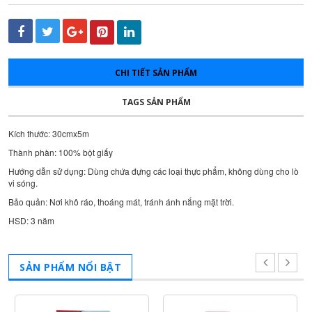
CHI TIẾT SẢN PHẨM
TAGS SẢN PHẨM
Kích thước: 30cmx5m
Thành phàn: 100% bột giấy
Hướng dẫn sử dụng: Dùng chứa đựng các loại thực phẩm, không dùng cho lò
vi sóng.
Bảo quản: Nơi khô ráo, thoáng mát, tránh ánh nắng mặt trời.
HSD: 3 năm
SẢN PHẨM NỔI BẬT