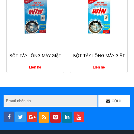
CHI TIẾT
CHI TIẾT
BỘT TẨY LỒNG MÁY GIẶT
BỘT TẨY LỒNG MÁY GIẶT
WIN 300G
WIN 200G
Liên hệ
Liên hệ
GỬI ĐI