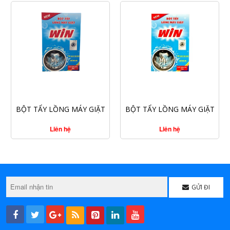
CHI TIẾT
CHI TIẾT
BỘT TẨY LỒNG MÁY GIẶT
BỘT TẨY LỒNG MÁY GIẶT
WIN 300G
WIN 200G
Liên hệ
Liên hệ
GỬI ĐI