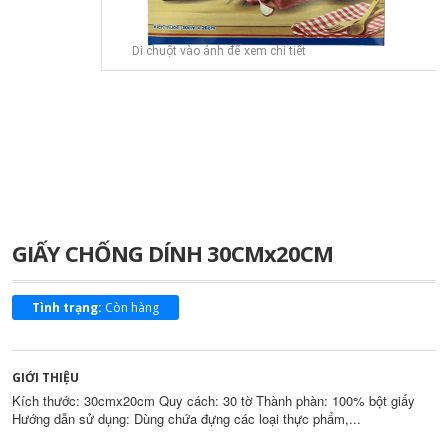
Di chuột vào ảnh để xem chi tiết
GIẤY CHỐNG DÍNH 30CMx20CM
Tình trạng:
Còn hàng
GIỚI THIỆU
Kích thước: 30cmx20cm Quy cách: 30 tờ Thành phàn: 100% bột giấy
Hướng dẫn sử dụng: Dùng chứa đựng các loại thực phẩm,...