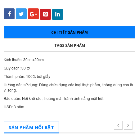
CHI TIẾT SẢN PHẨM
TAGS SẢN PHẨM
Kích thước: 30cmx20cm
Quy cách: 30 tờ
Thành phàn: 100% bột giấy
Hướng dẫn sử dụng: Dùng chứa đựng các loại thực phẩm, không dùng cho lò
vi sóng.
Bảo quản: Nơi khô ráo, thoáng mát, tránh ánh nắng mặt trời.
HSD: 3 năm
SẢN PHẨM NỔI BẬT