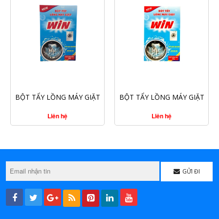
CHI TIẾT
CHI TIẾT
BỘT TẨY LỒNG MÁY GIẶT
BỘT TẨY LỒNG MÁY GIẶT
WIN 300G
WIN 200G
Liên hệ
Liên hệ
GỬI ĐI