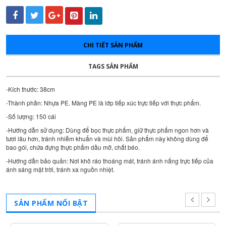
CHI TIẾT SẢN PHẨM
TAGS SẢN PHẨM
-Kích thước: 38cm
-Thành phần: Nhựa PE. Màng PE là lớp tiếp xúc trực tiếp với thực phẩm.
-Số lượng: 150 cái
-Hướng dẫn sử dụng: Dùng để bọc thực phẩm, giữ thực phẩm ngon hơn và
tươi lâu hơn, tránh nhiễm khuẩn và mùi hôi. Sản phẩm này không dùng để
bao gói, chứa đựng thực phẩm dầu mỡ, chất béo.
-Hướng dẫn bảo quản: Nơi khô ráo thoáng mát, tránh ánh nắng trực tiếp của
ánh sáng mặt trời, tránh xa nguồn nhiệt.
SẢN PHẨM NỔI BẬT