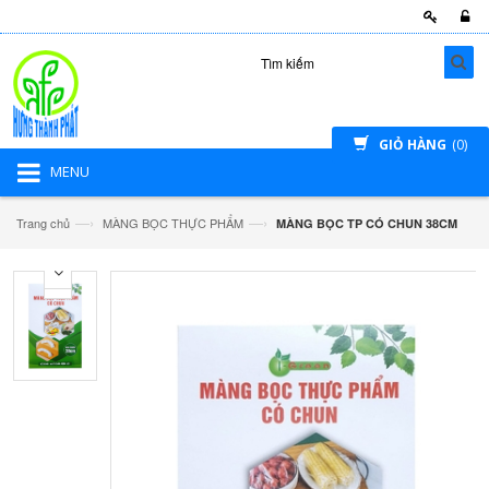
GIỎ HÀNG
(0)
MENU
—›
—›
Trang chủ
MÀNG BỌC THỰC PHẨM
MÀNG BỌC TP CÓ CHUN 38CM