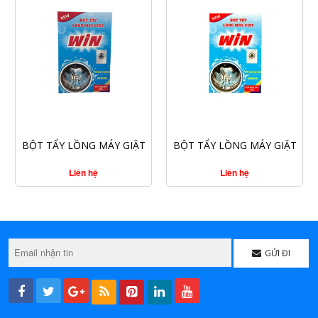
CHI TIẾT
CHI TIẾT
BỘT TẨY LỒNG MÁY GIẶT
BỘT TẨY LỒNG MÁY GIẶT
WIN 300G
WIN 200G
Liên hệ
Liên hệ
GỬI ĐI